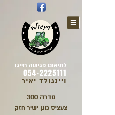
לתיאום פגישה חייגו
054-2225111
ויינגולד יאיר
סדרה 300
צעציס כונן ישיר חזק