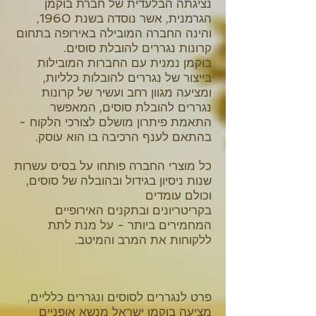
נציגתה הבלעדית של חברת בוקמן
הגרמנית, אשר נוסדה בשנת 1960,
והינה החברה המובילה באירופה בתחום
קרונות נגררים להובלת סוסים.
בוקמן נמנית עם החברות המובילות
בייצור של נגררים להובלות כלליות,
ומציעה מגוון רחב ועשיר של קרונות
נגררים להובלת סוסים, המאפשר
התאמת פיתרון מושלם לצורכי הלקוח -
בהתאם לענף הרכיבה בו הוא עוסק.
כל מוצרי החברה פותחו על בסיס עשרות
שנות ניסיון בגידול ובהובלה של סוסים,
וכולם עומדים
בקריטריונים ובתקנים האירופיים
המחמירים ביותר - על מנת לתת
ללקוחות את המרב והמיטב.
פרט לנגררים לסוסים ונגררים כלליים,
מציעה בוקמן ישראל מנשא אופניים