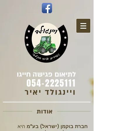
לתיאום פגישה חייגו
054-2225111
ויינגולד יאיר
אודות
חברת בוקמן (ישראל) בע"מ
היא